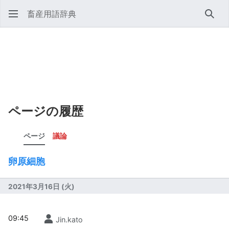
畜産用語辞典
検索
ページの履歴
ページ
議論
卵原細胞
2021年3月16日 (火)
09:45
Jin.kato