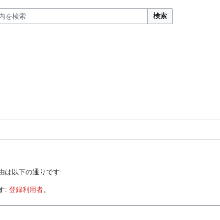
検索
由は以下の通りです:
す:
登録利用者
。