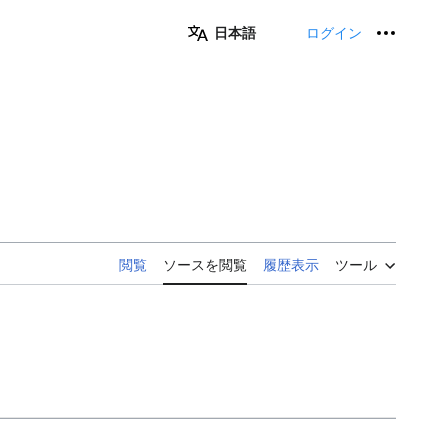
日本語
ログイン
個人用
閲覧
ソースを閲覧
履歴表示
ツール