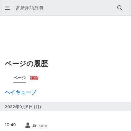
畜産用語辞典
検索
ページの履歴
ページ
議論
ヘイキューブ
2022年9月5日 (月)
10:49
Jin.kato