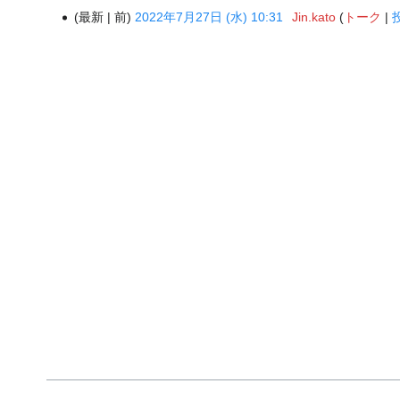
最新
前
2022年7月27日 (水) 10:31
‎
Jin.kato
トーク
2022
年
7
月
27
日
(水)