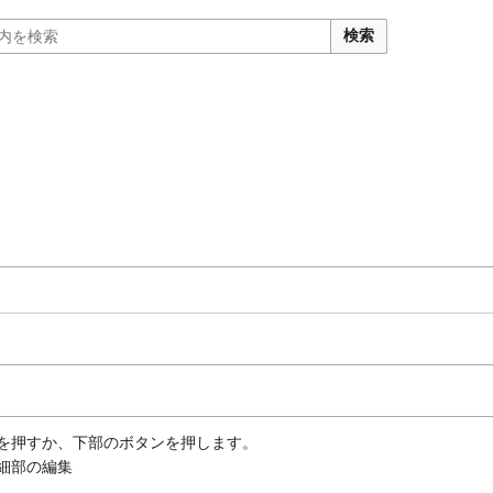
検索
キーを押すか、下部のボタンを押します。
細部の編集