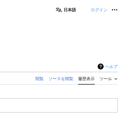
日本語
ログイン
個人用
ヘルプ
閲覧
ソースを閲覧
履歴表示
ツール