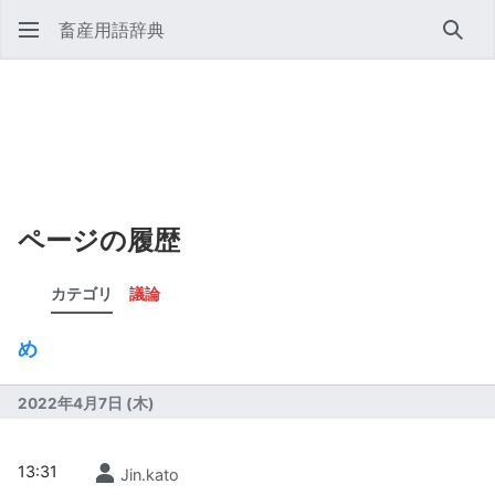
畜産用語辞典
検索
ページの履歴
カテゴリ
議論
め
2022年4月7日 (木)
13:31
Jin.kato