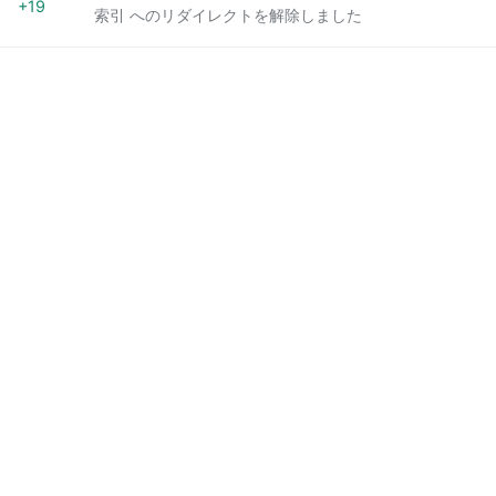
+19
索引 へのリダイレクトを解除しました