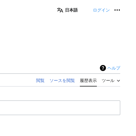
日本語
ログイン
個人用
ヘルプ
閲覧
ソースを閲覧
履歴表示
ツール