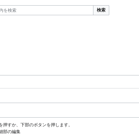
検索
キーを押すか、下部のボタンを押します。
細部の編集