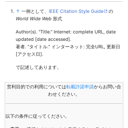
↑
一例として、
IEEE Citation Style Guide
の
World Wide Web
形式
Author(s). "Title." Internet: complete URL, date
updated [date accessed].
著者. "タイトル." インターネット: 完全URL, 更新日
[アクセス日].
で記述してあります。
営利目的での利用については
転載許諾申請
からお問い合
わせください。
以下の条件に従ってください。