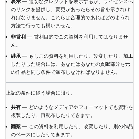
表示
— 適切なクレジットを表示するか、ライセンスへ
のリンクを提供し、変更があったらその旨を示さなけ
ればなりません。これらは合理的であればどのような
方法で行っても構いません。
非営利
— 営利目的でこの資料を利用してはなりませ
ん。
継承
— もしこの資料を利用したり、改変したり、加工
したりした場合には、あなたはあなたの貢献部分を元
の作品と同じ条件で頒布しなければなりません。
上記の条件に従う場合に限り、
共有
— どのようなメディアやフォーマットでも資料を
複製したり、再配布したりできます。
翻案
— この資料を利用したり、改変したり、別の作品
のベースにしたりできます。