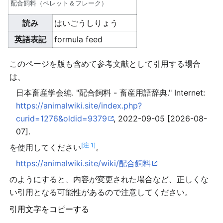
配合飼料（ペレット＆フレーク）
読み
はいごうしりょう
英語表記
formula feed
このページを版も含めて参考文献として引用する場合
は、
日本畜産学会編. "配合飼料 - 畜産用語辞典." Internet:
https://animalwiki.site/index.php?
curid=1276&oldid=9379
, 2022-09-05 [2026-08-
07].
[注 1]
を使用してください
。
https://animalwiki.site/wiki/配合飼料
のようにすると、内容が変更された場合など、正しくな
い引用となる可能性があるので注意してください。
引用文字をコピーする