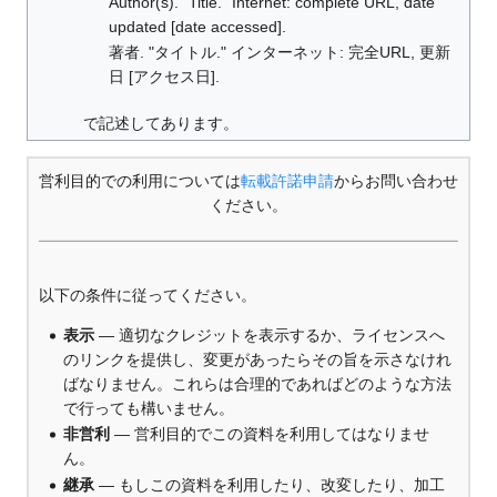
Author(s). "Title." Internet: complete URL, date
updated [date accessed].
著者. "タイトル." インターネット: 完全URL, 更新
日 [アクセス日].
で記述してあります。
営利目的での利用については
転載許諾申請
からお問い合わせ
ください。
以下の条件に従ってください。
表示
— 適切なクレジットを表示するか、ライセンスへ
のリンクを提供し、変更があったらその旨を示さなけれ
ばなりません。これらは合理的であればどのような方法
で行っても構いません。
非営利
— 営利目的でこの資料を利用してはなりませ
ん。
継承
— もしこの資料を利用したり、改変したり、加工