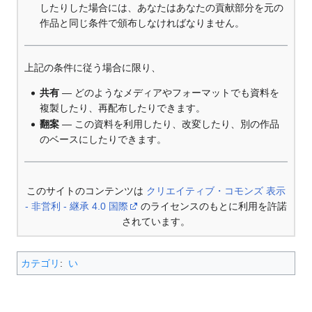
したりした場合には、あなたはあなたの貢献部分を元の
作品と同じ条件で頒布しなければなりません。
上記の条件に従う場合に限り、
共有
— どのようなメディアやフォーマットでも資料を
複製したり、再配布したりできます。
翻案
— この資料を利用したり、改変したり、別の作品
のベースにしたりできます。
このサイトのコンテンツは
クリエイティブ・コモンズ 表示
- 非営利 - 継承 4.0 国際
のライセンスのもとに利用を許諾
されています。
カテゴリ
:
い