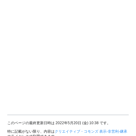
このページの最終更新日時は 2022年5月20日 (金) 10:38 です。
特に記載がない限り、内容は
クリエイティブ・コモンズ 表示-非営利-継承