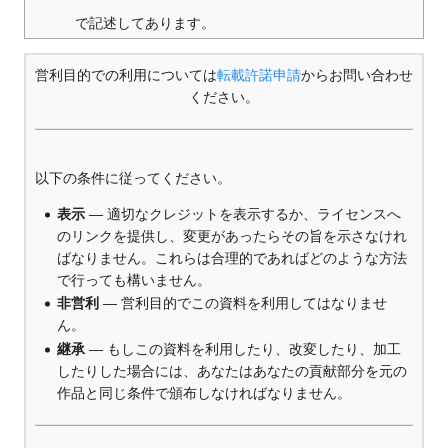
で記述してあります。
営利目的での利用については
転載許諾申請
からお問い合わせ
ください。
以下の条件に従ってください。
表示
— 適切なクレジットを表示するか、ライセンスへ
のリンクを提供し、変更があったらその旨を示さなけれ
ばなりません。これらは合理的であればどのような方法
で行っても構いません。
非営利
— 営利目的でこの資料を利用してはなりませ
ん。
継承
— もしこの資料を利用したり、改変したり、加工
したりした場合には、あなたはあなたの貢献部分を元の
作品と同じ条件で頒布しなければなりません。