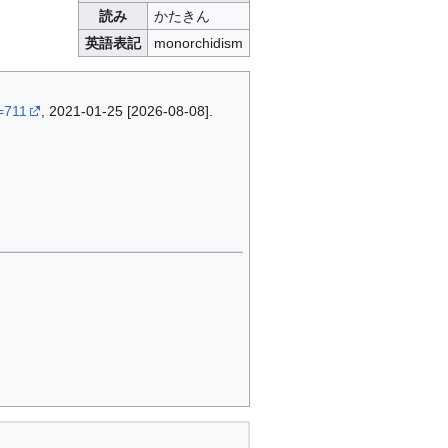
読み
かたきん
英語表記
monorchidism
d=711
, 2021-01-25 [2026-08-08].