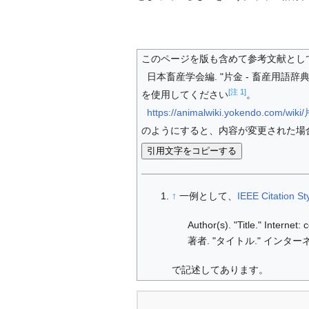
このページを版も含めて参考文献とし
日本畜産学会編. "片金 - 畜産用語辞典." I
[注 1]
を使用してください
。
https://animalwiki.yokendo.com/wik
のようにすると、内容が変更された場
引用文字をコピーする
↑
一例として、
IEEE Citation St
Author(s). "Title." Internet
著者. "タイトル." インターネ
で記述してあります。