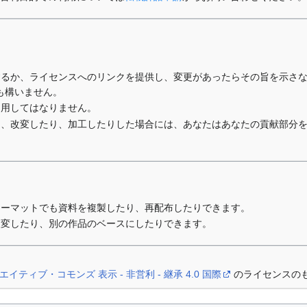
するか、ライセンスへのリンクを提供し、変更があったらその旨を示さ
も構いません。
利用してはなりません。
り、改変したり、加工したりした場合には、あなたはあなたの貢献部分
ォーマットでも資料を複製したり、再配布したりできます。
改変したり、別の作品のベースにしたりできます。
エイティブ・コモンズ 表示 - 非営利 - 継承 4.0 国際
のライセンスの