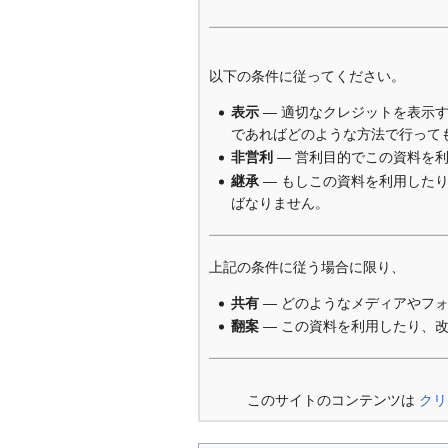
以下の条件に従ってください。
表示
— 適切なクレジットを表示
であればどのような方法で行って
非営利
— 営利目的でこの資料を
継承
— もしこの資料を利用した
ばなりません。
上記の条件に従う場合に限り、
共有
— どのようなメディアやフ
翻案
— この資料を利用したり、
このサイトのコンテンツは
クリ