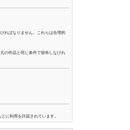
なければなりません。これらは合理的
を元の作品と同じ条件で頒布しなけれ
もとに利用を許諾されています。